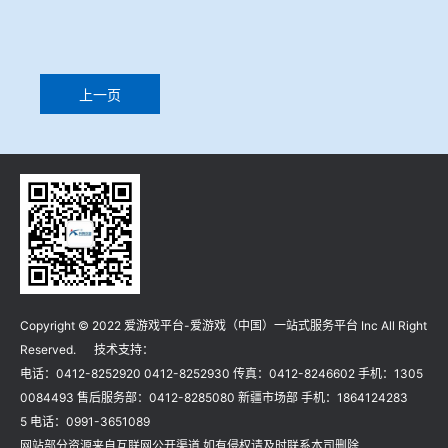
冶金渣、保护渣等高温物性检测设备
企业荣誉
冶金石灰活性度测定仪
爱游戏平台-爱游戏（中国）一站式服务平台
上一页
矿石、焦炭物理检测及制样设备
工业分析、测硫仪等
Copyright © 2022 爱游戏平台-爱游戏（中国）一站式服务平台 Inc All Right
Reserved. 技术支持：
电话：0412-8252920 0412-8252930 传真：0412-8246602 手机：1305
0084493 售后服务部：0412-8285080 新疆市场部 手机：1864124283
5 电话：0991-3651089
网站部分资源来自互联网公开渠道 如有侵权请及时联系本司删除