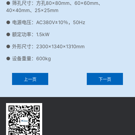
● 筛孔尺寸：方孔80×80mm、60×60mm、
40×40mm、25×25mm
● 电源电压：AC380V±10％，50Hz
● 额定功率：1.5kW
● 外形尺寸：2300×1340×1310mm
● 设备重量：600kg
上一页
下一页