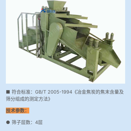
冶金渣、保护渣等高温物性检测设备
企业荣誉
冶金石灰活性度测定仪
爱游戏平台-爱游戏（中国）一站式服务平台
矿石、焦炭物理检测及制样设备
工业分析、测硫仪等
■ 符合标准：GB/T 2005-1994《冶金焦炭的焦末含量及
筛分组成的测定方法》
技术参数：
● 筛子层数：4层