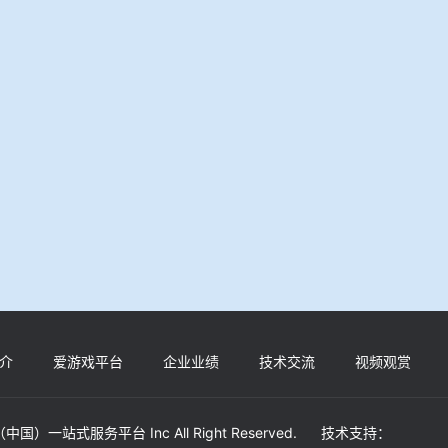
介
爱游戏平台
企业业绩
技术交流
视频观赏
（中国）一站式服务平台 Inc All Right Reserved. 技术支持：