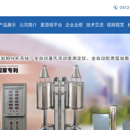
0412
产品展示
公司简介
爱游戏平台
企业业绩
技术交流
视频观赏