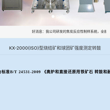
好消息：我公司研发的焦炭反应性制样系统，全部制
KX-2000(ISO)型烧结矿和球团矿强度测定转鼓
合标准
B/T 24531-2009 《高炉和直接还原用铁矿石 转