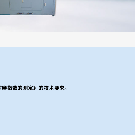
样过程机械化操作，没有人为误差，焦球形状与人工制焦球法一致或优于
鼓和耐磨指数的测定》
的技术要求。