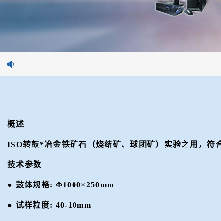
概述
ISO转鼓*冶金铁矿石（烧结矿、球团矿）实验之用
，符
技术参数
●
鼓体规格
:
Φ1000×
250
mm
●
试样粒度
:
40-10mm