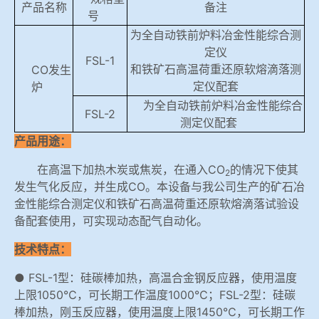
产品名称
备注
号
为全自动铁前炉料冶金性能综合测
定仪
FSL-1
和铁矿石高温荷重还原软熔滴落测
CO发生
定仪配套
炉
为全自动铁前炉料冶金性能综合
FSL-2
测定仪配套
产品用途：
在高温下加热木炭或焦炭，在通入CO
的情况下使其
2
发生气化反应，并生成CO。本设备与我公司生产的矿石冶
金性能综合测定仪和铁矿石高温荷重还原软熔滴落试验设
备配套使用，可实现动态配气自动化。
技术特点：
● FSL-1型：硅碳棒加热，高温合金钢反应器，使用温度
上限1050℃，可长期工作温度1000℃；FSL-2型：硅碳
棒加热，刚玉反应器，使用温度上限1450℃，可长期工作