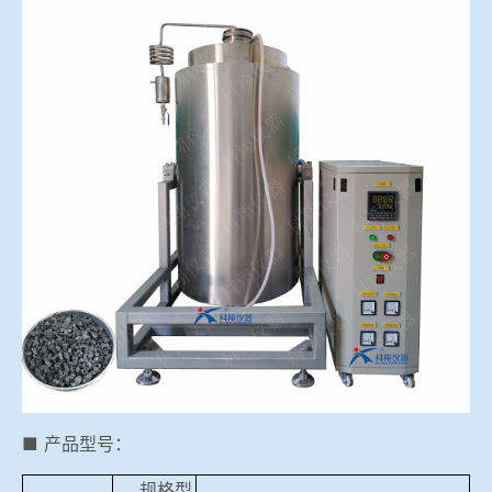
冶金渣、保护渣等高温物性检测设备
企业荣誉
冶金石灰活性度测定仪
爱游戏平台-爱游戏（中国）一站式服务平台
矿石、焦炭物理检测及制样设备
工业分析、测硫仪等
■ 产品型号：
规格型