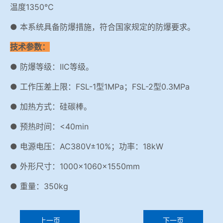
温度1350℃
● 本系统具备防爆措施，符合国家规定的防爆要求。
技术参数：
● 防爆等级：ⅡC等级。
● 工作压差上限：FSL-1型1MPa；FSL-2型0.3MPa
● 加热方式：硅碳棒。
● 预热时间：<40min
● 电源电压：AC380V±10%；功率：18kW
● 外形尺寸：1000×1060×1550mm
● 重量：350kg
上一页
下一页