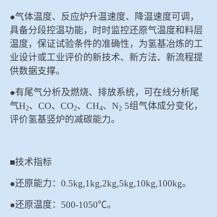
●气体温度、反应炉升温速度、降温速度可调，
具备分段控温功能，时时监控还原气温度和料层
温度，保证试验条件的准确性，为氢基冶炼的工
业设计或工业评价的新技术、新方法、新流程提
供数据支撑。
●有尾气分析及燃烧、排放系统，可在线分析尾
气H
、CO、CO
、CH
、N
5组气体成分变化，
2
2
4
2
评价氢基竖炉的减碳能力。
■技术指标
●还原能力：0.5kg,1kg,2kg,5kg,10kg,100kg。
●还原温度：500-1050℃。