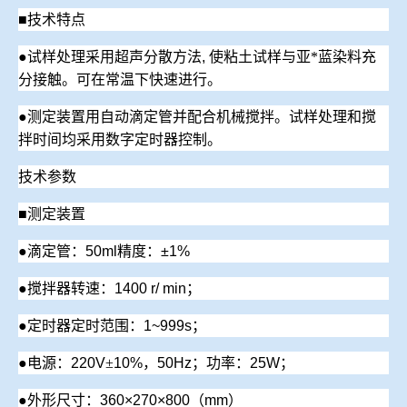
■
技术特点
●
试样处理采用超声分散方法
,
使粘土试样与亚*蓝染料充
分接触
。可在常温下快速进行。
●
测定装置用自动滴定管并配合机械搅拌。试样处理和搅
拌时间均采用数字定时器控制。
技术参数
■
测定装置
●
滴定管：
50ml
精度：
±1%
●
搅拌器转速：
1400
r
/
min
；
●
定时器定时范围：
1~999
s
；
●电源：
220V
±
10%
，
50Hz
；功率：
25W
；
●
外形尺寸：
360×270×800
（
mm
）