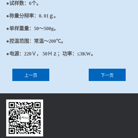
●试样数：6个。
●称量分辩率：0. 01ｇ。
●单样重量：50～500g。
●控温范围：常温～200℃。
●电源：220Ｖ， 50Ｈｚ；功率：≤3KW。
上一页
下一页