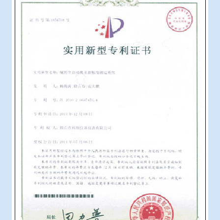
冶金渣、保护渣等高温物性检测设备
企业荣誉
冶金石灰活性度测定仪
爱游戏平台-爱游戏（中国）一站式服务平台
矿石、焦炭物理检测及制样设备
工业分析、测硫仪等