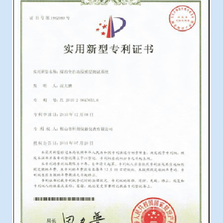
冶金渣、保护渣等高温物性检测设备
企业荣誉
冶金石灰活性度测定仪
爱游戏平台-爱游戏（中国）一站式服务平台
矿石、焦炭物理检测及制样设备
工业分析、测硫仪等