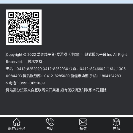
冶金渣、保护渣等高温物性检测设备
企业荣誉
冶金石灰活性度测定仪
爱游戏平台-爱游戏（中国）一站式服务平台
矿石、焦炭物理检测及制样设备
Copyright © 2022 爱游戏平台-爱游戏（中国）一站式服务平台 Inc All Right
工业分析、测硫仪等
Reserved. 技术支持：
电话：0412-8252920 0412-8252930 传真：0412-8246602 手机：1305
0084493 售后服务部：0412-8285080 新疆市场部 手机：1864124283
5 电话：0991-3651089
网站部分资源来自互联网公开渠道 如有侵权请及时联系本司删除
爱游戏平台
电话
短信
产品