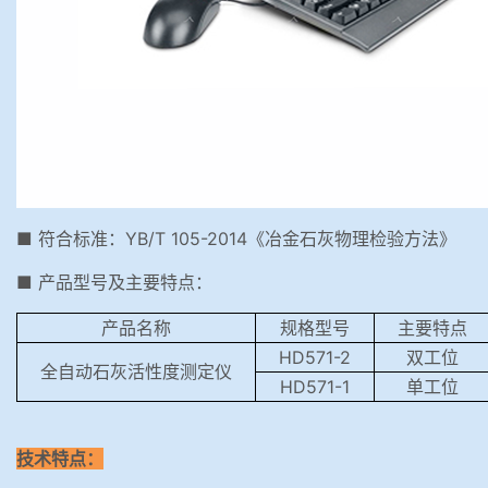
■ 符合标准：YB/T 105-2014《冶金石灰物理检验方法》
■ 产品型号及主要特点：
产品名称
规格型号
主要特
HD571-2
双工位
全自动石灰活性度测定仪
HD571-1
单工位
技术特点：