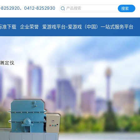
-8252920、0412-8252930
搜索
标准下载
企业荣誉
爱游戏平台-爱游戏（中国）一站式服务平台