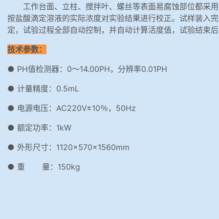
工作台面、立柱、搅拌叶、螺丝等表面易腐蚀部位都采用
按盐酸滴定溶液的实际浓度对实验结果进行校正。试样装入完
定，试验过程全部自动控制，并自动计算活度值，试验结束后
技术参数：
● PH值检测器：0～14.00PH，分辨率0.01PH
● 计量精度：0.5mL
● 电源电压：AC220V±10％，50Hz
● 额定功率：1kW
● 外形尺寸：1120×570×1560mm
● 重 量：150kg