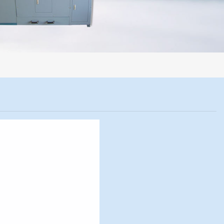
程机械化操作，没有人为误差，焦球形状与人工制焦球法一致或优于人工