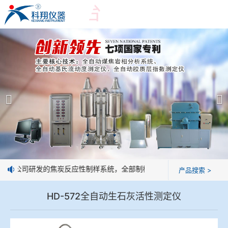
爱游戏平台
爱游戏平台
产品展示
＞
公司简介
爱游戏平台-爱游戏（中国）一站式服务平台
爱游戏平台
焦化行业检测及优化配煤设备
企业业绩
球团矿/烧结矿/块矿高温冶金性能检测系统
技术交流
：我公司研发的焦炭反应性制样系统，全部制样过程机械化操作，没有人
产品搜索 >
烧结/球团优化配矿研究设备
视频观赏
HD-572全自动生石灰活性测定仪
高炉配吹煤检测设备
标准下载