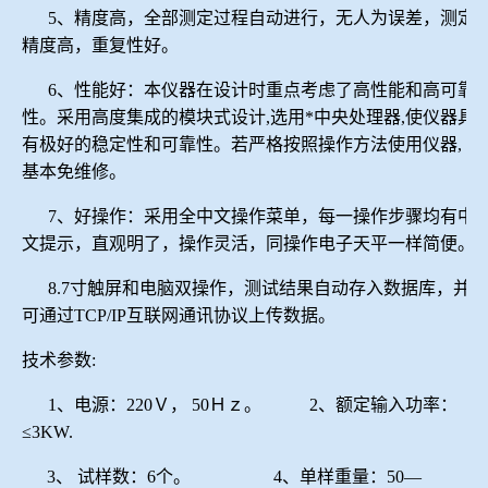
5、精度高，全部测定过程自动进行，无人为误差，测定
精度高，重复性好。
6、性能好：本仪器在设计时重点考虑了高性能和高可靠
性。采用高度集成的模块式设计,选用*中央处理器,使仪器具
有极好的稳定性和可靠性。若严格按照操作方法使用仪器,
基本免维修。
7、好操作：采用全中文操作菜单，每一操作步骤均有中
文提示，直观明了，操作灵活，同操作电子天平一样简便。
8.7寸触屏和电脑双操作，
测试结果自动存入数据库，并
可通过
TCP/IP互联网通讯协议上传数据
。
技术参数
:
1、电源：220Ｖ， 50Ｈｚ。 2、额定输入功率：
≤3KW.
3、 试样数：6个。 4、单样重量：50—