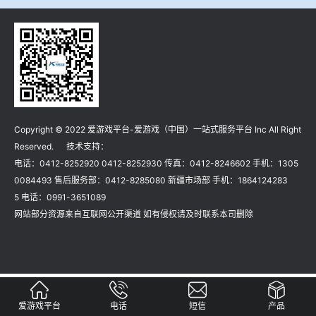
冶金渣、保护渣等高温物性检测设备
企业荣誉
冶金石灰活性度测定仪
爱游戏平台-爱游戏（中国）一站式服务平台
矿石、焦炭物理检测及制样设备
Copyright © 2022 爱游戏平台-爱游戏（中国）一站式服务平台 Inc All Right
工业分析、测硫仪等
Reserved. 技术支持：
电话：0412-8252920 0412-8252930 传真：0412-8246602 手机：1305
0084493 售后服务部：0412-8285080 新疆市场部 手机：1864124283
5 电话：0991-3651089
网站部分资源来自互联网公开渠道 如有侵权请及时联系本司删除
爱游戏平台
电话
短信
产品