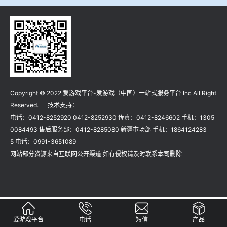
冶金渣、保护渣等高温物性检测设备
企业荣誉
冶金石灰活性度测定仪
爱游戏平台-爱游戏（中国）一站式服务平台
矿石、焦炭物理检测及制样设备
Copyright © 2022 爱游戏平台-爱游戏（中国）一站式服务平台 Inc All Right
工业分析、测硫仪等
Reserved. 技术支持：
电话：0412-8252920 0412-8252930 传真：0412-8246602 手机：1305
0084493 售后服务部：0412-8285080 新疆市场部 手机：1864124283
5 电话：0991-3651089
网站部分资源来自互联网公开渠道 如有侵权请及时联系本司删除
爱游戏平台
电话
短信
产品