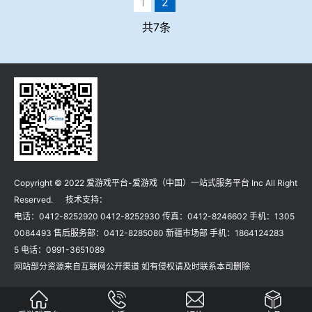
1
2
共7条
Copyright © 2022 爱游戏平台-爱游戏（中国）一站式服务平台 Inc All Right
Reserved. 技术支持：
电话：0412-8252920 0412-8252930 传真：0412-8246602 手机：1305
0084493 售后服务部：0412-8285080 新疆市场部 手机：1864124283
5 电话：0991-3651089
网站部分资源来自互联网公开渠道 如有侵权请及时联系本司删除