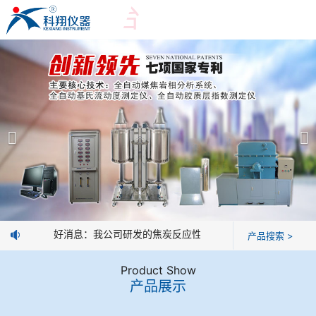
爱游戏平台
爱游戏平台
产品展示
＞
公司简介
爱游戏平台-爱游戏（中国）一站式服务平台
爱游戏平台
焦化行业检测及优化配煤设备
企业业绩
球团矿/烧结矿/块矿高温冶金性能检测系统
技术交流
好消息：我公司研发的焦炭反应性制样系统，全部制样过程
产品搜索 >
烧结/球团优化配矿研究设备
视频观赏
Product Show
产品展示
高炉配吹煤检测设备
标准下载